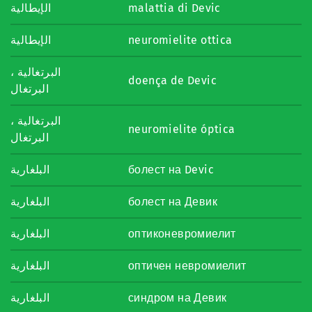
الإيطالية
malattia di Devic
الإيطالية
neuromielite ottica
البرتغالية ،
doença de Devic
البرتغال
البرتغالية ،
neuromielite óptica
البرتغال
البلغارية
болест на Devic
البلغارية
болест на Девик
البلغارية
оптиконевромиелит
البلغارية
оптичен невромиелит
البلغارية
синдром на Девик