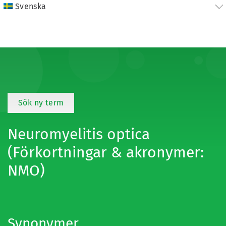
Svenska
Sök ny term
Neuromyelitis optica
(Förkortningar & akronymer:
NMO)
Synonymer