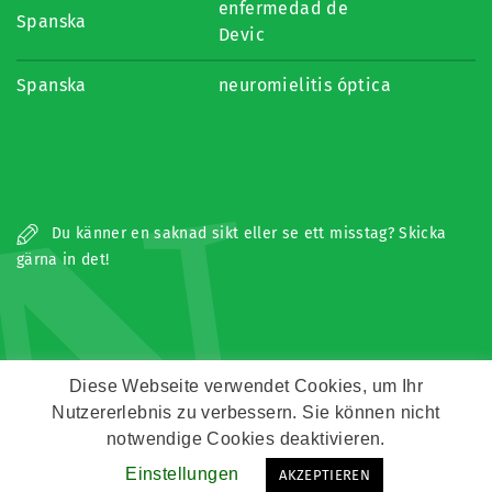
enfermedad de
Spanska
Devic
Spanska
neuromielitis óptica
N
Du känner en saknad sikt eller se ett misstag? Skicka
gärna in det!
Diese Webseite verwendet Cookies, um Ihr
Nutzererlebnis zu verbessern. Sie können nicht
Copyright © Zeitz Franko Zeitz
notwendige Cookies deaktivieren.
Einstellungen
AKZEPTIEREN
Kontakt
Impressum
Datenschutz