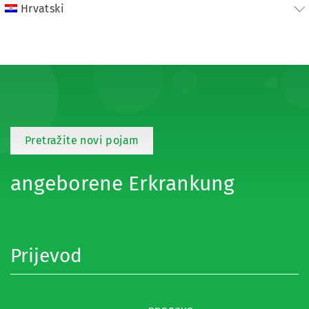
Hrvatski
Pretražite novi pojam
angeborene Erkrankung
Prijevod