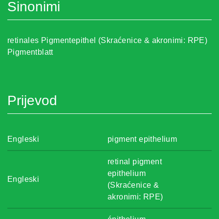
Sinonimi
retinales Pigmentepithel (Skraćenice & akronimi: RPE)
Pigmentblatt
Prijevod
Engleski
pigment epithelium
retinal pigment
epithelium
Engleski
(Skraćenice &
akronimi: RPE)