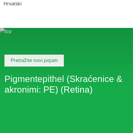
Hrvatski
Pretražite novi pojam
Pigmentepithel (Skraćenice &
akronimi: PE) (Retina)