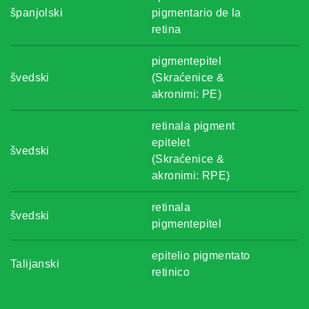
španjolski
pigmentario de la
retina
pigmentepitel
švedski
(Skraćenice &
akronimi: PE)
retinala pigment
epitelet
švedski
(Skraćenice &
akronimi: RPE)
retinala
švedski
pigmentepitel
epitelio pigmentato
Talijanski
retinico