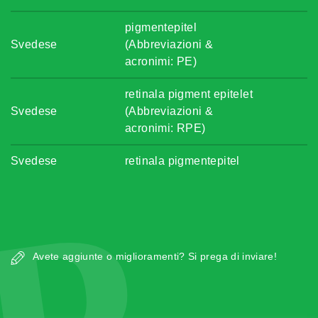
pigmentepitel
Svedese
(Abbreviazioni &
acronimi: PE)
retinala pigment epitelet
Svedese
(Abbreviazioni &
acronimi: RPE)
Svedese
retinala pigmentepitel
Avete aggiunte o miglioramenti? Si prega di inviare!