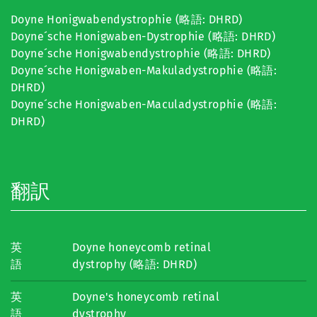
Doyne Honigwabendystrophie (略語: DHRD)
Doyne´sche Honigwaben-Dystrophie (略語: DHRD)
Doyne´sche Honigwabendystrophie (略語: DHRD)
Doyne´sche Honigwaben-Makuladystrophie (略語:
DHRD)
Doyne´sche Honigwaben-Maculadystrophie (略語:
DHRD)
翻訳
英
Doyne honeycomb retinal
語
dystrophy (略語: DHRD)
英
Doyne's honeycomb retinal
語
dystrophy