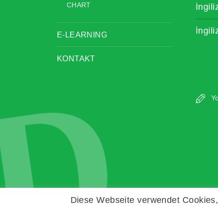
CHART
İngil
İngil
E-LEARNING
KONTAKT
D
Yo
Diese Webseite verwendet Cookies, 
Copyright © Zeitz Franko Zeitz