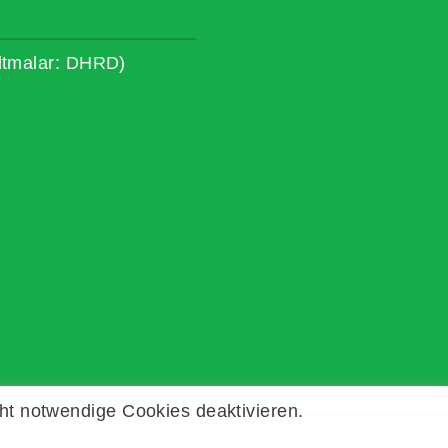
ltmalar: DHRD)
ht notwendige Cookies deaktivieren.
Kontakt
Impressum
Datenschutz