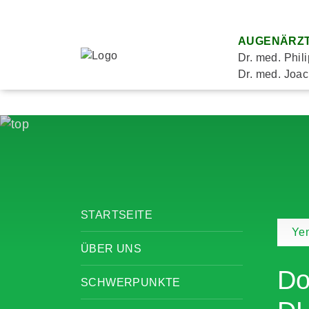
AUGENÄRZT
Dr. med. Phil
Dr. med. Joac
STARTSEITE
Yen
ÜBER UNS
Do
SCHWERPUNKTE