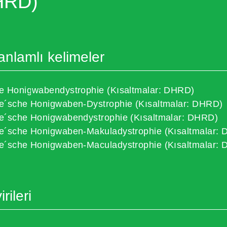
HRD)
anlamlı kelimeler
e Honigwabendystrophie (Kısaltmalar: DHRD)
e´sche Honigwaben-Dystrophie (Kısaltmalar: DHRD)
e´sche Honigwabendystrophie (Kısaltmalar: DHRD)
e´sche Honigwaben-Makuladystrophie (Kısaltmalar:
e´sche Honigwaben-Maculadystrophie (Kısaltmalar:
rileri