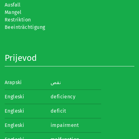
Ausfall
Mangel
Restriktion
Beeinträchtigung
Prijevod
Arapski
نقص
Engleski
deficiency
Engleski
deficit
Engleski
impairment