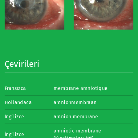
Çevirileri
Fransızca
membrane amniotique
Hollandaca
amnionmembraan
İngilizce
amnion membrane
amniotic membrane
İngilizce