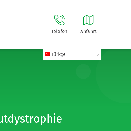
Telefon
Anfahrt
Türkçe
utdystrophie