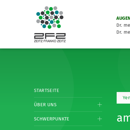
AUGEN
Dr. me
Dr. me
STARTSEITE
Yen
ÜBER UNS
am
SCHWERPUNKTE