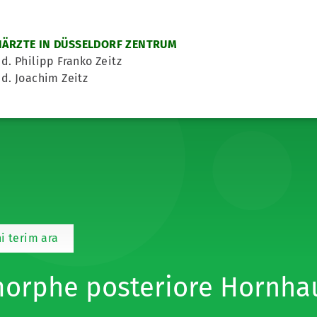
ÄRZTE IN DÜSSELDORF ZENTRUM
d. Philipp Franko Zeitz
d. Joachim Zeitz
i terim ara
orphe posteriore Hornha