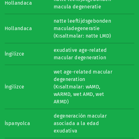
Hollandaca
macula degeneratie
natte leeftijdsgebonden
Hollandaca
maculadegeneratie
(Kısaltmalar: natte LMD)
exudative age-related
İngilizce
macular degeneration
wet age-related macular
degeneration
İngilizce
(Kısaltmalar: wAMD,
wARMD, wet AMD, wet
ARMD)
degeneración macular
İspanyolca
asociada a la edad
exudativa