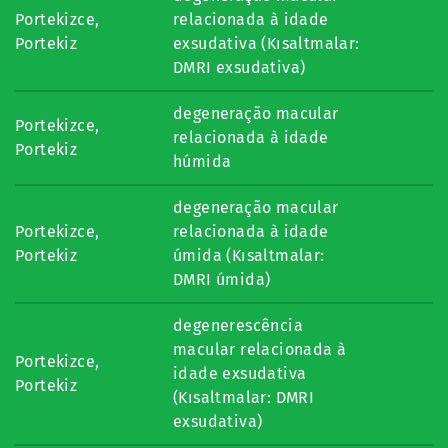
Portekizce,
relacionada à idade
Portekiz
exsudativa (Kısaltmalar:
DMRI exsudativa)
degeneração macular
Portekizce,
relacionada à idade
Portekiz
húmida
degeneração macular
Portekizce,
relacionada à idade
Portekiz
úmida (Kısaltmalar:
DMRI úmida)
degenerescência
macular relacionada à
Portekizce,
idade exsudativa
Portekiz
(Kısaltmalar: DMRI
exsudativa)