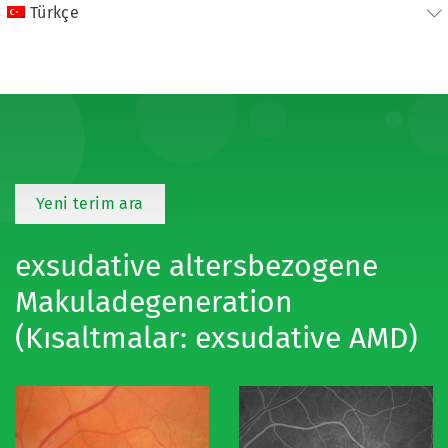
Türkçe
Yeni terim ara
exsudative altersbezogene
Makuladegeneration
(Kısaltmalar: exsudative AMD)