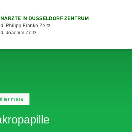
NÄRZTE IN DÜSSELDORF ZENTRUM
d. Philipp Franko Zeitz
d. Joachim Zeitz
i terim ara
kropapille