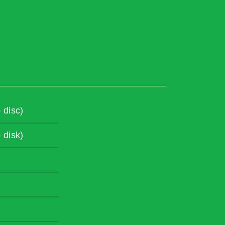
 disc)
 disk)