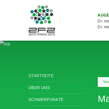
AUGE
Dr. me
Dr. me
STARTSEITE
Yen
ÜBER UNS
Ma
SCHWERPUNKTE