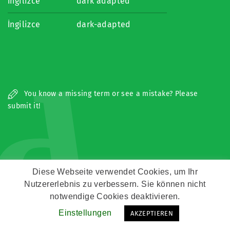
İngilizce
dark adapted
İngilizce
dark-adapted
d
You know a missing term or see a mistake? Please
submit it!
Diese Webseite verwendet Cookies, um Ihr
Nutzererlebnis zu verbessern. Sie können nicht
Copyright © Zeitz Franko Zeitz
notwendige Cookies deaktivieren.
Kontakt
Impressum
Datenschutz
Einstellungen
AKZEPTIEREN