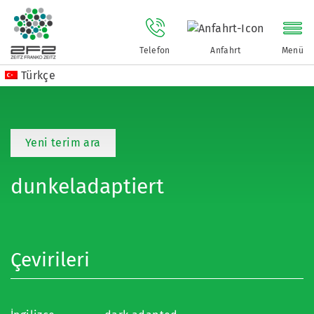
Telefon
Anfahrt
Menü
Türkçe
Yeni terim ara
dunkeladaptiert
Çevirileri